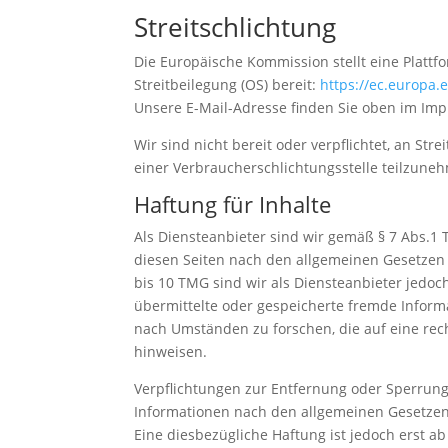
Streitschlichtung
Die Europäische Kommission stellt eine Plattf
Streitbeilegung (OS) bereit:
https://ec.europa
Unsere E-Mail-Adresse finden Sie oben im Im
Wir sind nicht bereit oder verpflichtet, an Str
einer Verbraucherschlichtungsstelle teilzune
Haftung für Inhalte
Als Diensteanbieter sind wir gemäß § 7 Abs.1 
diesen Seiten nach den allgemeinen Gesetzen 
bis 10 TMG sind wir als Diensteanbieter jedoch 
übermittelte oder gespeicherte fremde Infor
nach Umständen zu forschen, die auf eine rech
hinweisen.
Verpflichtungen zur Entfernung oder Sperrun
Informationen nach den allgemeinen Gesetzen
Eine diesbezügliche Haftung ist jedoch erst a