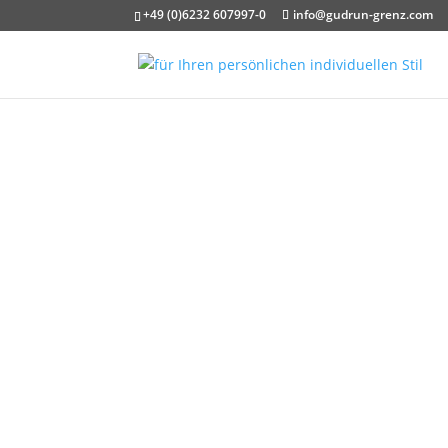
+49 (0)6232 607997-0
info@gudrun-grenz.com