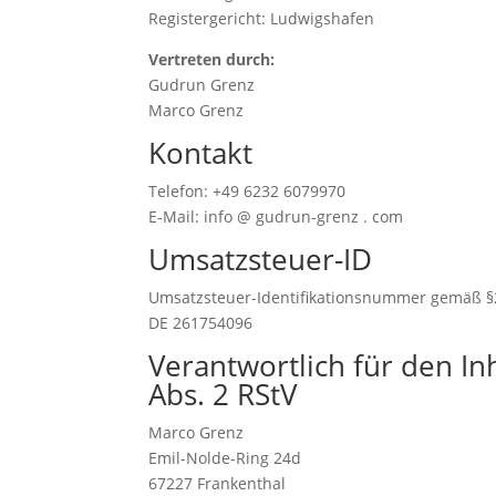
Registergericht: Ludwigshafen
Vertreten durch:
Gudrun Grenz
Marco Grenz
Kontakt
Telefon: +49 6232 6079970
E-Mail: info @ gudrun-grenz . com
Umsatzsteuer-ID
Umsatzsteuer-Identifikationsnummer gemäß §
DE 261754096
Verantwortlich für den In
Abs. 2 RStV
Marco Grenz
Emil-Nolde-Ring 24d
67227 Frankenthal