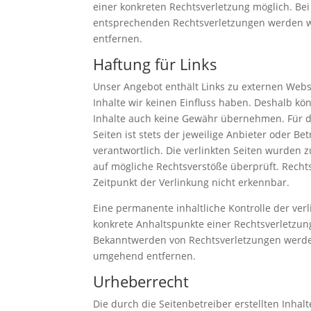
einer konkreten Rechtsverletzung möglich. B
entsprechenden Rechtsverletzungen werden w
entfernen.
Haftung für Links
Unser Angebot enthält Links zu externen Websi
Inhalte wir keinen Einfluss haben. Deshalb kö
Inhalte auch keine Gewähr übernehmen. Für di
Seiten ist stets der jeweilige Anbieter oder Be
verantwortlich. Die verlinkten Seiten wurden 
auf mögliche Rechtsverstöße überprüft. Recht
Zeitpunkt der Verlinkung nicht erkennbar.
Eine permanente inhaltliche Kontrolle der verl
konkrete Anhaltspunkte einer Rechtsverletzun
Bekanntwerden von Rechtsverletzungen werden
umgehend entfernen.
Urheberrecht
Die durch die Seitenbetreiber erstellten Inha