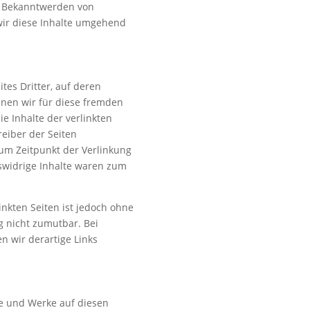
ei Bekanntwerden von
ir diese Inhalte umgehend
tes Dritter, auf deren
nnen wir für diese fremden
e Inhalte der verlinkten
treiber der Seiten
zum Zeitpunkt der Verlinkung
swidrige Inhalte waren zum
inkten Seiten ist jedoch ohne
g nicht zumutbar. Bei
 wir derartige Links
lte und Werke auf diesen