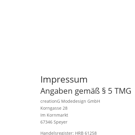
Impressum
Angaben gemäß § 5 TMG
creationG Modedesign GmbH
Korngasse 28
Im Kornmarkt
67346 Speyer
Handelsregister: HRB 61258