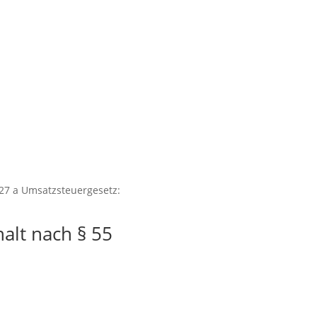
27 a Umsatzsteuergesetz:
halt nach § 55